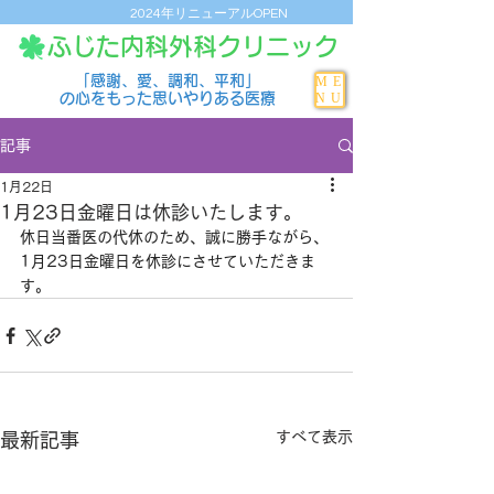
2024年リニューアルOPEN
ふじた内科外科クリニック
「感謝、愛、調和、平和」
ME
NU
の心をもった思いやりある医療
記事
1月22日
1月23日金曜日は休診いたします。
休日当番医の代休のため、誠に勝手ながら、
1月23日金曜日を休診にさせていただきま
す。
すべて表示
最新記事