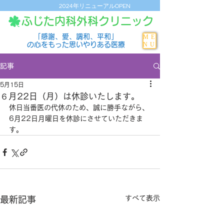
2024年リニューアルOPEN
ふじた内科外科クリニック
「感謝、愛、調和、平和」
ME
NU
の心をもった思いやりある医療
記事
5月15日
６月22日（月）は休診いたします。
休日当番医の代休のため、誠に勝手ながら、
6月22日月曜日を休診にさせていただきま
す。
すべて表示
最新記事