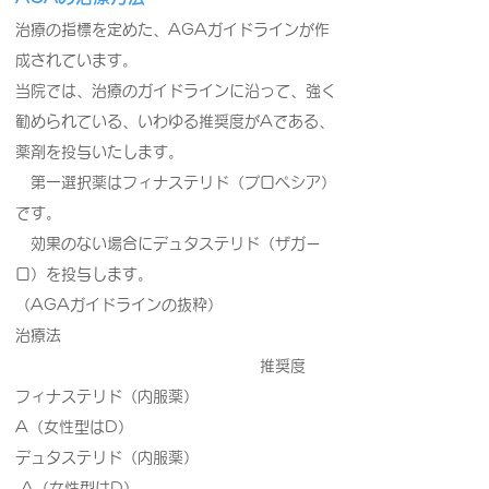
治療の指標を定めた、AGAガイドラインが作
成されています。
当院では、治療のガイドラインに沿って、強く
勧められている、いわゆる推奨度がAである、
薬剤を投与いたします。
第一選択薬はフィナステリド（プロペシア）
です。
効果のない場合にデュタステリド（ザガー
ロ）を投与します。
（AGAガイドラインの抜粋）
治療法
推奨度
フィナステリド（内服薬）
A（女性型はD）
デュタステリド（内服薬）
A（女性型はD）