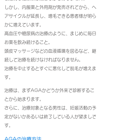
しかし、内服薬と外用剤が発売されてから、ヘ
アサイクルが延長し、増毛できる患者様が明ら
かに増えています。
高血圧や糖尿病の治療のように、まじめに毎日
お薬を飲み続けること。
頭皮マッサージなどの血液循環を図るなど、継
続して治療を続けなければなりません。
治療を中止するとすぐに悪化して脱毛が増えま
す。
治療は、まずAGAかどうか外来で診断するこ
とから始まります。
さらに、治療対象となる男性は、妊娠活動の予
定がないかあるいは終了している人が望ましで
す。
AGAの治療方法