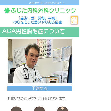
2024年リニューアルOPEN
ふじた内科外科クリニック
「感謝、愛、調和、平和」
ME
NU
の心をもった思いやりある医療
AGA男性脱毛症について
予約する
お電話でのご予約を受け付けております。