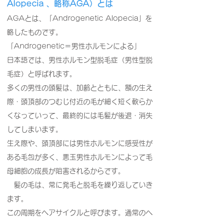
Alopecia 、略称AGA）とは
AGAとは、「Androgenetic Alopecia」を
略したものです。
「Androgenetic＝男性ホルモンによる」
日本語では、男性ホルモン型脱毛症（男性型脱
毛症）と呼ばれます。
多くの男性の頭髪は、加齢とともに、額の生え
際・頭頂部のつむじ付近の毛が細く短く軟らか
くなっていって、最終的には毛髪が後退・消失
してしまいます。
生え際や、頭頂部には男性ホルモンに感受性が
ある毛包が多く、悪玉男性ホルモンによって毛
母細胞の成長が阻害されるからです。
髪の毛は、常に発毛と脱毛を繰り返していき
ます。
この周期をヘアサイクルと呼びます。通常のヘ