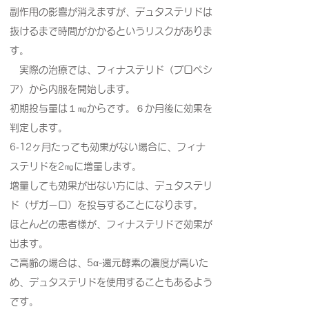
副作用の影響が消えますが、デュタステリドは
抜けるまで時間がかかるというリスクがありま
す。
実際の治療では、フィナステリド（プロペシ
ア）から内服を開始します。
初期投与量は１㎎からです。６か月後に効果を
判定します。
6‐12ヶ月たっても効果がない場合に、フィナ
ステリドを2㎎に増量します。
増量しても効果が出ない方には、デュタステリ
ド（ザガーロ）を投与することになります。
ほとんどの患者様が、フィナステリドで効果が
出ます。
ご高齢の場合は、5α-還元酵素の濃度が高いた
め、デュタステリドを使用することもあるよう
です。