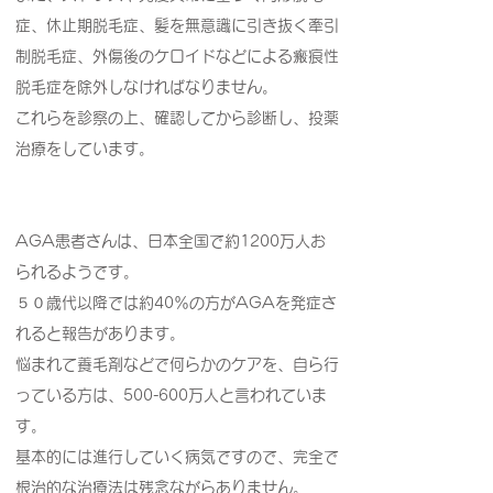
症、休止期脱毛症、髪を無意識に引き抜く牽引
制脱毛症、外傷後のケロイドなどによる瘢痕性
脱毛症を除外しなければなりません。
これらを診察の上、確認してから診断し、投薬
治療をしています。
AGA患者さんは、日本全国で約1200万人お
られるようです。
５０歳代以降では約40％の方がAGAを発症さ
れると報告があります。
悩まれて養毛剤などで何らかのケアを、自ら行
っている方は、500-600万人と言われていま
す。
基本的には進行していく病気ですので、完全で
根治的な治療法は残念ながらありません。