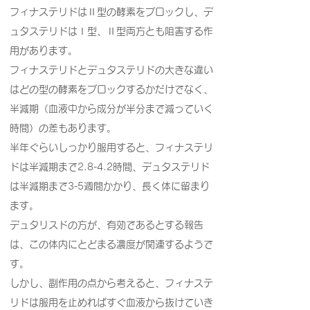
フィナステリドはⅡ型の酵素をブロックし、デ
ュタステリドはⅠ型、Ⅱ型両方とも阻害する作
用があります。
フィナステリドとデュタステリドの大きな違い
はどの型の酵素をブロックするかだけでなく、
半減期（血液中から成分が半分まで減っていく
時間）の差もあります。
半年ぐらいしっかり服用すると、フィナステリ
ドは半減期まで2.8-4.2時間、デュタステリド
は半減期まで3-5週間かかり、長く体に留まり
ます。
デュタリスドの方が、有効であるとする報告
は、この体内にとどまる濃度が関連するようで
す。
しかし、副作用の点から考えると、フィナステ
リドは服用を止めればすぐ血液から抜けていき