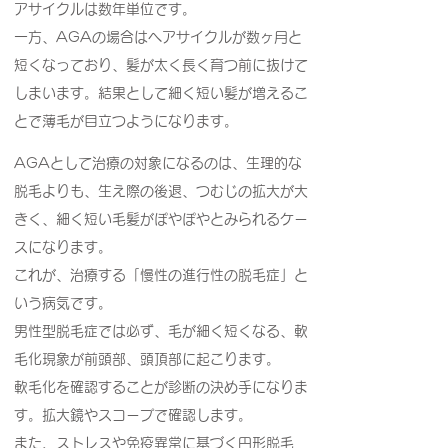
アサイクルは数年単位です。
一方、AGAの場合はヘアサイクルが数ヶ月と
短くなっており、髪が太く長く育つ前に抜けて
しまいます。結果として細く短い髪が増えるこ
とで薄毛が目立つようになります。
AGAとして治療の対象になるのは、生理的な
脱毛よりも、生え際の後退、つむじの拡大が大
きく、細く短い毛髪がぽやぽやとみられるケー
スになります。
これが、治療する「慢性の進行性の脱毛症」と
いう病気です。
男性型脱毛症では必ず、毛が細く短くなる、軟
毛化現象が前頭部、頭頂部に起こります。
軟毛化を確認することが診断の決め手になりま
す。拡大鏡やスコープで確認します。
また、ストレスや免疫異常に基づく円形脱毛